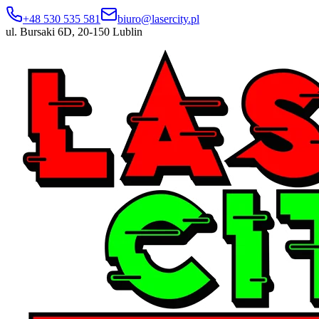
+48 530 535 581
biuro@lasercity.pl
ul. Bursaki 6D, 20-150 Lublin