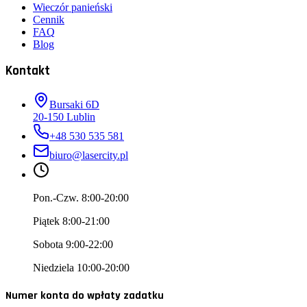
Wieczór panieński
Cennik
FAQ
Blog
Kontakt
Bursaki 6D
20-150
Lublin
+48 530 535 581
biuro@lasercity.pl
Pon.-Czw. 8:00-20:00
Piątek 8:00-21:00
Sobota 9:00-22:00
Niedziela 10:00-20:00
Numer konta do wpłaty zadatku