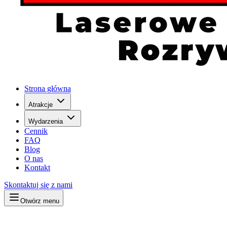
Strona główna
Atrakcje
Wydarzenia
Cennik
FAQ
Blog
O nas
Kontakt
Skontaktuj się z nami
Otwórz menu