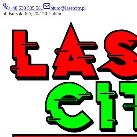
+48 530 535 581
biuro@lasercity.pl
ul. Bursaki 6D, 20-150 Lublin