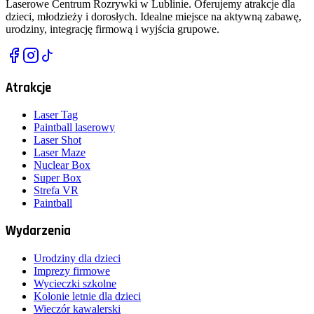
Laserowe Centrum Rozrywki w Lublinie. Oferujemy atrakcje dla
dzieci, młodzieży i dorosłych. Idealne miejsce na aktywną zabawę,
urodziny, integrację firmową i wyjścia grupowe.
Atrakcje
Laser Tag
Paintball laserowy
Laser Shot
Laser Maze
Nuclear Box
Super Box
Strefa VR
Paintball
Wydarzenia
Urodziny dla dzieci
Imprezy firmowe
Wycieczki szkolne
Kolonie letnie dla dzieci
Wieczór kawalerski