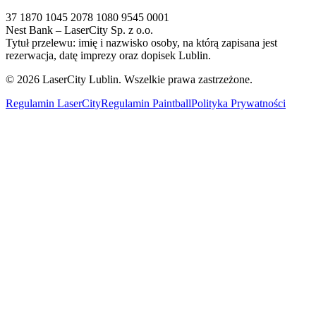
37 1870 1045 2078 1080 9545 0001
Nest Bank – LaserCity Sp. z o.o.
Tytuł przelewu: imię i nazwisko osoby, na którą zapisana jest
rezerwacja, datę imprezy oraz dopisek Lublin.
©
2026
LaserCity Lublin. Wszelkie prawa zastrzeżone.
Regulamin LaserCity
Regulamin Paintball
Polityka Prywatności