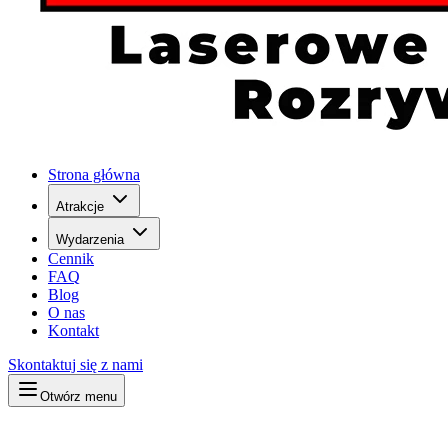
Strona główna
Atrakcje
Wydarzenia
Cennik
FAQ
Blog
O nas
Kontakt
Skontaktuj się z nami
Otwórz menu