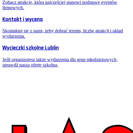
Zobacz atrakcję, która najczęściej stanowi podstawę eventów
firmowych.
Kontakt i wycena
Skontaktuj się z nami, żeby dobrać termin, liczbę atrakcji i układ
wydarzenia.
Wycieczki szkolne Lublin
Jeśli organizujesz także wydarzenia dla grup młodzieżowych,
sprawdź naszą ofertę szkolną.