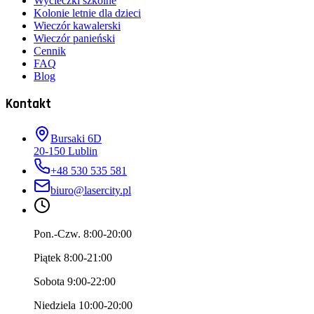
Wycieczki szkolne
Kolonie letnie dla dzieci
Wieczór kawalerski
Wieczór panieński
Cennik
FAQ
Blog
Kontakt
Bursaki 6D
20-150
Lublin
+48 530 535 581
biuro@lasercity.pl
Pon.-Czw. 8:00-20:00
Piątek 8:00-21:00
Sobota 9:00-22:00
Niedziela 10:00-20:00