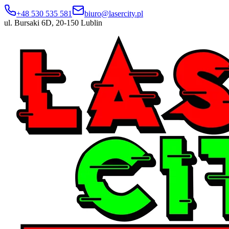
+48 530 535 581
biuro@lasercity.pl
ul. Bursaki 6D, 20-150 Lublin