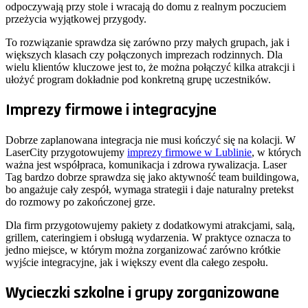
odpoczywają przy stole i wracają do domu z realnym poczuciem
przeżycia wyjątkowej przygody.
To rozwiązanie sprawdza się zarówno przy małych grupach, jak i
większych klasach czy połączonych imprezach rodzinnych. Dla
wielu klientów kluczowe jest to, że można połączyć kilka atrakcji i
ułożyć program dokładnie pod konkretną grupę uczestników.
Imprezy firmowe i integracyjne
Dobrze zaplanowana integracja nie musi kończyć się na kolacji. W
LaserCity przygotowujemy
imprezy firmowe w Lublinie
, w których
ważna jest współpraca, komunikacja i zdrowa rywalizacja. Laser
Tag bardzo dobrze sprawdza się jako aktywność team buildingowa,
bo angażuje cały zespół, wymaga strategii i daje naturalny pretekst
do rozmowy po zakończonej grze.
Dla firm przygotowujemy pakiety z dodatkowymi atrakcjami, salą,
grillem, cateringiem i obsługą wydarzenia. W praktyce oznacza to
jedno miejsce, w którym można zorganizować zarówno krótkie
wyjście integracyjne, jak i większy event dla całego zespołu.
Wycieczki szkolne i grupy zorganizowane