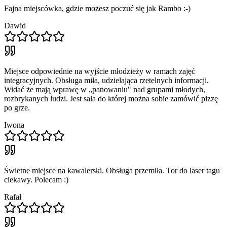
Fajna miejscówka, gdzie możesz poczuć się jak Rambo :-)
Dawid
Miejsce odpowiednie na wyjście młodzieży w ramach zajęć
integracyjnych. Obsługa miła, udzielająca rzetelnych informacji.
Widać że mają wprawę w „panowaniu" nad grupami młodych,
rozbrykanych ludzi. Jest sala do której można sobie zamówić pizzę
po grze.
Iwona
Świetne miejsce na kawalerski. Obsługa przemiła. Tor do laser tagu
ciekawy. Polecam :)
Rafał