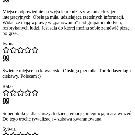
Miejsce odpowiednie na wyjście młodzieży w ramach zajęć
integracyjnych. Obsługa miła, udzielająca rzetelnych informacji.
Widać że mają wprawę w „panowaniu" nad grupami młodych,
rozbrykanych ludzi. Jest sala do której można sobie zamówić pizzę
po grze.
Iwona
Świetne miejsce na kawalerski. Obsługa przemiła. Tor do laser tagu
ciekawy. Polecam :)
Rafał
Super atrakcja dla starszych dzieci, emocje, integracja, masa wrażeń.
Do tego trochę rywalizacji – zabawa gwarantowana.
Sylwia