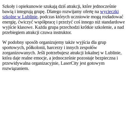
Szkoły i opiekunowie szukają dziś atrakcji, które jednocześnie
bawią i integrują grupę. Dlatego rozwijamy ofertę na
wycieczki
szkolne w Lublinie
, podczas których uczniowie mogą rozładować
energię, ćwiczyć współpracę i przeżyć coś innego niż standardowe
wyjście klasowe. Każda grupa przechodzi krótkie szkolenie, a nad
przebiegiem atrakcji czuwa instruktor.
W podobny sposób organizujemy także wyjścia dla grup
sportowych, półkolonii, harcerzy i innych zespołów
zorganizowanych. Jeśli potrzebujesz atrakcji lokalnej w Lublinie,
która daje realne emocje, a jednocześnie pozostaje bezpieczna i
przewidywalna organizacyjnie, LaserCity jest gotowym
rozwiązaniem.