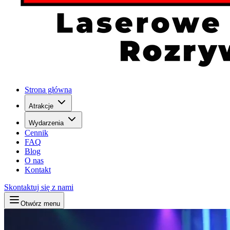
Strona główna
Atrakcje
Wydarzenia
Cennik
FAQ
Blog
O nas
Kontakt
Skontaktuj się z nami
Otwórz menu