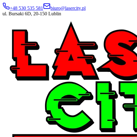
+48 530 535 581
biuro@lasercity.pl
ul. Bursaki 6D, 20-150 Lublin