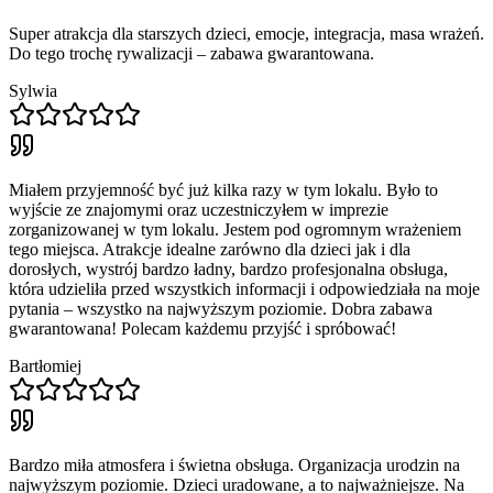
Super atrakcja dla starszych dzieci, emocje, integracja, masa wrażeń.
Do tego trochę rywalizacji – zabawa gwarantowana.
Sylwia
Miałem przyjemność być już kilka razy w tym lokalu. Było to
wyjście ze znajomymi oraz uczestniczyłem w imprezie
zorganizowanej w tym lokalu. Jestem pod ogromnym wrażeniem
tego miejsca. Atrakcje idealne zarówno dla dzieci jak i dla
dorosłych, wystrój bardzo ładny, bardzo profesjonalna obsługa,
która udzieliła przed wszystkich informacji i odpowiedziała na moje
pytania – wszystko na najwyższym poziomie. Dobra zabawa
gwarantowana! Polecam każdemu przyjść i spróbować!
Bartłomiej
Bardzo miła atmosfera i świetna obsługa. Organizacja urodzin na
najwyższym poziomie. Dzieci uradowane, a to najważniejsze. Na