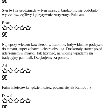
Syn był na urodzinach w tym miejscu, bardzo mu się podobało
wyszedł szczęśliwy i pozytywnie zmęczony. Polecam.
Beata
Najlepszy wieczór kawalerski w Lublinie. Indywidualne podejście
do tematu, super zabawa i ekstra obsługa. Doskonały starter przed
uderzeniem w miasto. Tak trzymać, na wiosnę wpadamy na
tradycyjny paintball. Dziękujemy za pomoc.
Adam
Fajna miejscówka, gdzie możesz poczuć się jak Rambo :-)
Dawid